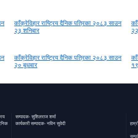
उन
काँक्रेविहार राष्ट्रिय दैनिक पत्रिका २०८३ साउन
का
२३ शनिबार
२२
उन
काँक्रेविहार राष्ट्रिय दैनिक पत्रिका २०८३ साउन
का
२० बुधबार
१९
्रिय
सम्पादक- सुशिलराज शर्मा
दैनिक
कार्यकारी सम्पादक- नविन सुवेदी
हाम्र
सम्पर