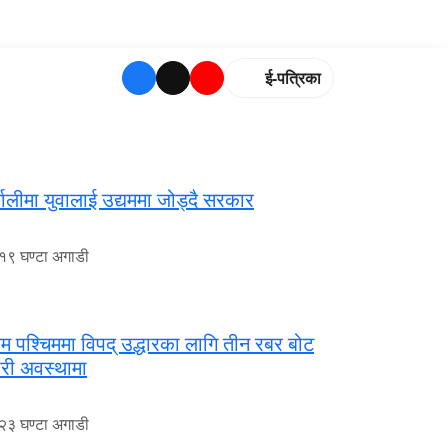
ई-पत्रिका
णालीमा युवालाई उद्यममा जोड्दै सरकार
१९ घण्टा अगाडी
ुम पश्चिममा विपद् उद्धारका लागि तीन रबर बोट
री अवस्थामा
२३ घण्टा अगाडी