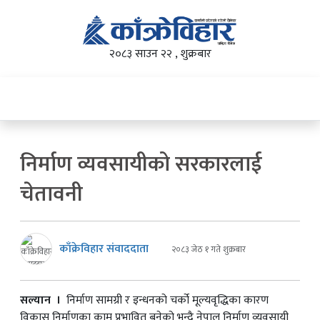
२०८३ साउन २२ , शुक्रबार
निर्माण व्यवसायीको सरकारलाई
चेतावनी
काँक्रेविहार संवाददाता
२०८३ जेठ १ गते शुक्रबार
सल्यान ।
निर्माण सामग्री र इन्धनको चर्को मूल्यवृद्धिका कारण
विकास निर्माणका काम प्रभावित बनेको भन्दै नेपाल निर्माण व्यवसायी