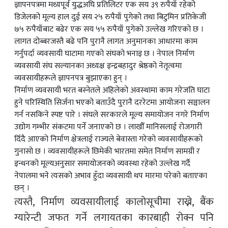
ज्ञापनपत्रमा मध्यपूर्व युद्धअघि प्रतिलिटर एक सय ३९ रुपैयाँ रहेको
डिजेलको मूल्य हाल दुई सय २५ रुपैयाँ पुगेको तथा बिटुमिन प्रतिकेजी
७५ रुपैयाँबाट बढेर एक सय ५५ रुपैयाँ पुगेको उल्लेख गरिएको छ ।
लागत दोब्बरजस्तै बढे पनि पुरानै लागत अनुमानका आधारमा काम
गर्नुपर्दा व्यवसायी घाटामा गएको संघको भनाइ छ । नेपाल निर्माण
व्यवसायी संघ सल्यानका अध्यक्ष इन्द्रबहादुर श्रेष्ठको नेतृत्वमा
व्यवसायीहरूले ज्ञापनपत्र बुझाएका हुन् ।
निर्माण व्यवसायी भरत बस्नेतले अहिलेको अवस्थामा काम गरेजति घाटा
हुने परिस्थिति सिर्जना भएको बताउँदै पुरानै दररेटमा आयोजना सञ्चालन
गर्न नसकिने स्पष्ट पारे । संघले सरकारले मूल्य समायोजन नगरे निर्माण
उद्योग गम्भीर संकटमा पर्ने जनाएको छ । लाखौँ मानिसलाई रोजगारी
दिँदै आएको निर्माण क्षेत्रलाई राज्यले बेवास्ता गरेको व्यवसायीहरूको
गुनासो छ । व्यवसायीहरूले छिमेकी भारतमा समेत निर्माण सामग्री र
इन्धनको मूल्यअनुसार समायोजनको व्यवस्था रहेको उल्लेख गर्दै
नेपालमा भने त्यसको अभाव हुँदा व्यवसायी थप मारमा परेको बताएका
छन् ।
त्यस्तै, निर्माण व्यवसायीलाई कालोसूचीमा राख्ने, बैंक
ग्यारेन्टी जफत गर्ने लगायतका कारबाही रोक्न पनि