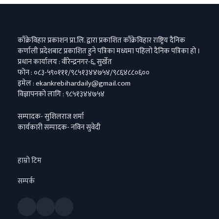
काँक्रेविहार प्रकाशन प्रा.लि. द्वारा प्रकाशित काँक्रेविहार राष्ट्रिय दैनिक
कर्णाली प्रदेशबाट प्रकाशित हुने पत्रिका मध्यमा पहिलो दैनिक पत्रिका हो ।
प्रधान कार्यालय : वीरेन्द्रनगर-६, सुर्खेत
फोन : ०८३-५९०१११/९८५१३४४७५४/९८६४८८०६००
इमेल : ekankrebihardaily@gmail.com
विज्ञापनको लागि : ९८५१३४४७५४
सम्पादक- सुशिलराज शर्मा
कार्यकारी सम्पादक- नविन सुवेदी
हाम्रो टिम
सम्पर्क