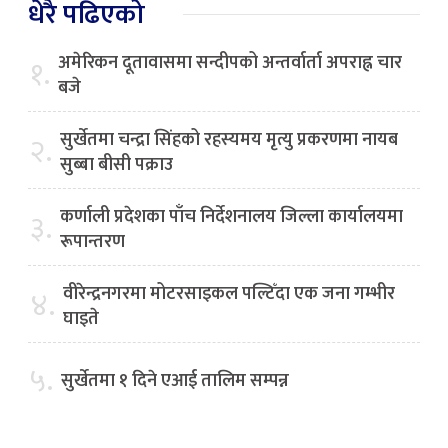
धेरै पढिएको
अमेरिकन दूतावासमा सन्दीपको अन्तर्वार्ता अपराह्न चार
१.
बजे
सुर्खेतमा चन्द्रा सिंहको रहस्यमय मृत्यु प्रकरणमा नायब
२.
सुब्बा बीसी पक्राउ
कर्णाली प्रदेशका पाँच निर्देशनालय जिल्ला कार्यालयमा
३.
रूपान्तरण
वीरेन्द्रनगरमा मोटरसाइकल पल्टिँदा एक जना गम्भीर
४.
घाइते
५.
सुर्खेतमा १ दिने एआई तालिम सम्पन्न