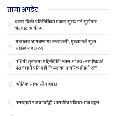
ताजा अपडेट
बजार बिक्री प्रतिनिधिको एकता सुदृढ गर्न सुर्खेतमा
१.
भेटघाट कार्यक्रम
मन्त्रालय भागबण्डामा रस्साकसी, मुख्यमन्त्री सुस्त,
२.
साझेदार दल रुष्ट
पश्चिमी सुर्खेतमा महिनौंदेखि ग्यास अभाव : नागरिकको
३.
प्रश्न “हामी पनि यही जिल्लाका नागरिक होइनौं र?”
४.
भौतिक साधनस्रोत बढाउ
५.
उत्तरदायी र जवाफदेही शासकीय प्रक्रिया: एक वहस