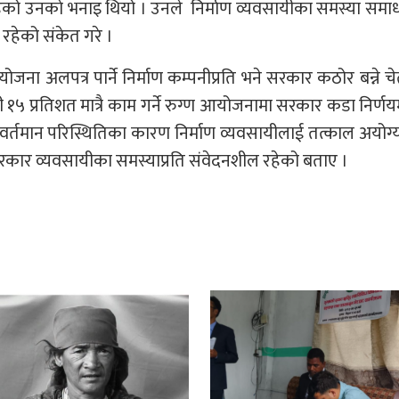
भइरहेको उनकाे भनाइ थियो । उनले निर्माण व्यवसायीका समस्या सम
रहेको संकेत गरे ।
ना अलपत्र पार्ने निर्माण कम्पनीप्रति भने सरकार कठोर बन्ने च
 १५ प्रतिशत मात्रै काम गर्ने रुग्ण आयोजनामा सरकार कडा निर्णयमा
ेलले वर्तमान परिस्थितिका कारण निर्माण व्यवसायीलाई तत्काल अयोग
्दै सरकार व्यवसायीका समस्याप्रति संवेदनशील रहेको बताए ।