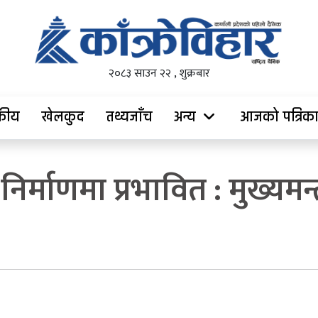
२०८३ साउन २२ , शुक्रबार
दकीय
खेलकुद
तथ्यजाँच
अन्य
आजको पत्रिक
िर्माणमा प्रभावित : मुख्यमन्त