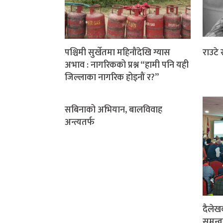
पश्चिमी सुर्खेतमा महिनौंदेखि ग्यास
राउटे
अभाव : नागरिकको प्रश्न “हामी पनि यही
जिल्लाका नागरिक होइनौं र?”
सबिनाको अभियान, बालविवाह
अन्त्यतर्फ
दैलेख
समन्व