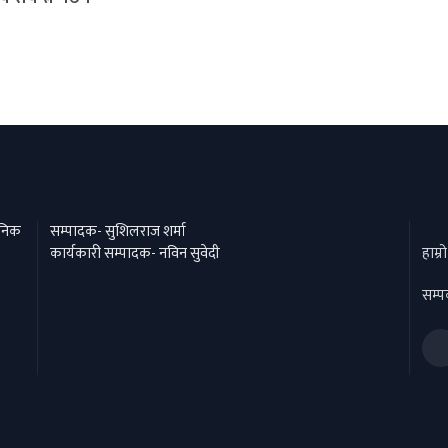
दैनिक
सम्पादक- सुशिलराज शर्मा
कार्यकारी सम्पादक- नविन सुवेदी
हाम्र
सम्पर