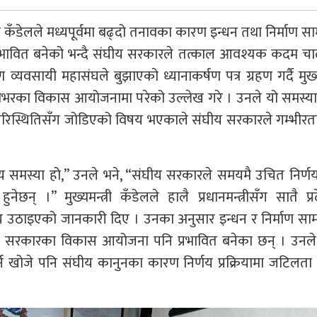
ल कँडेलले मध्यपूर्वमा बढ्दो तनावका कारण इन्धन तथा निर्माण साम
्रभावित बनेको भन्दै संघीय सरकारले तत्काल आवश्यक कदम चाल्न
 व्यवसायी महासंघले बुझाएको ध्यानाकर्षण पत्र ग्रहण गर्दै मुख्यम
ेशभरका विकास आयोजनामा परेको उल्लेख गरे । उनले यो समस्या 
ट्रिय परिस्थितिसँग जोडिएको विषय भएकाले संघीय सरकारले गम्भीरता
ष्ट्रिय समस्या हो,” उनले भने, “संघीय सरकारले समयमै उचित निर्ण
ेछन् ।” मुख्यमन्त्री कँडेलले हालै प्रधानमन्त्रीसँग सातै प्
िषय उठाइएको जानकारी दिए । उनका अनुसार इन्धन र निर्माण साम
प्रदेश सरकारका विकास आयोजना पनि प्रभावित बनेका छन् । उनले 
खोजे पनि संघीय कानुनका कारण निर्णय प्रक्रियामा जटिलता 