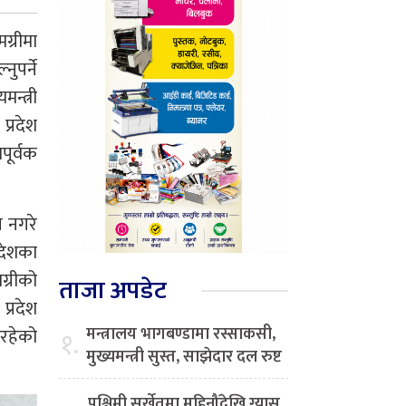
ग्रीमा
ुपर्ने
न्त्री
प्रदेश
पूर्वक
य नगरे
रदेशका
ग्रीको
ताजा अपडेट
प्रदेश
मन्त्रालय भागबण्डामा रस्साकसी,
रहेको
१.
मुख्यमन्त्री सुस्त, साझेदार दल रुष्ट
पश्चिमी सुर्खेतमा महिनौंदेखि ग्यास