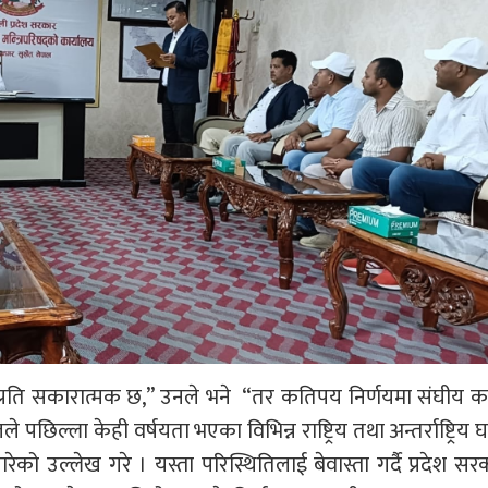
्रति सकारात्मक छ,” उनले भने “तर कतिपय निर्णयमा संघीय क
 पछिल्ला केही वर्षयता भएका विभिन्न राष्ट्रिय तथा अन्तर्राष्ट्रिय 
पारेको उल्लेख गरे । यस्ता परिस्थितिलाई बेवास्ता गर्दै प्रदेश स