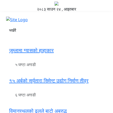
२०८३ साउन २४ , आइतबार
भर्खरै
जुम्लामा ग्यासको हाहाकार
५ घण्टा अगाडी
१५ अर्बको सूर्यतारा सिमेन्ट उद्योग निर्माण तीव्र
६ घण्टा अगाडी
विमानस्थलको ढलले बाटाे अबरुद्ध