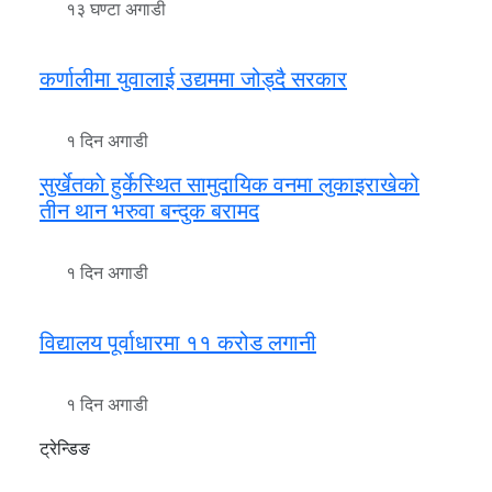
१३ घण्टा अगाडी
कर्णालीमा युवालाई उद्यममा जोड्दै सरकार
१ दिन अगाडी
सुर्खेतकाे हुर्केस्थित सामुदायिक वनमा लुकाइराखेको
तीन थान भरुवा बन्दुक बरामद
१ दिन अगाडी
विद्यालय पूर्वाधारमा ११ करोड लगानी
१ दिन अगाडी
ट्रेन्डिङ