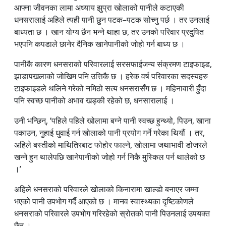
आफ्ना जीवनका लामा अध्याय झुप्रा खोलाको पानीले कटाएकी
धनसरालाई अहिले त्यही पानी छुन पटक–पटक सोच्नु पर्छ । तर उनलाई
बाध्यता छ । खान योग्य छैन भन्ने थाहा छ, तर उनको परिवार प्रदुषित
भएपनि कपडाले छानेर दैनिक खानेपानीको जोहो गर्न बाध्य छ ।
पानीकै कारण धनसराको परिवारलाई सरसफाईजन्य संक्रमण टाइफाइड,
झाडापखलाको जोखिम पनि उत्तिकै छ । हरेक वर्ष परिवारका सदस्यहरु
टाइफाइडले थलिने गरेको नमिठो सत्य धनसरासँग छ । महिनावारी हुँदा
पनि स्वच्छ पानीको अभाव खड्की रहेको छ, धनसारालाई ।
उनी भन्छिन्, ‘पहिले पहिले खोलामा बग्ने पानी स्वच्छ हुन्थ्यो, पिउन, खाना
पकाउन, नुहाई धुवाई गर्न खोलाको पानी प्रयोग गर्ने गरेका थियौं । तर,
अहिले बस्तीको माथितिरबाट फोहोर फाल्ने, खोलामा जथाभावी डोजरले
खन्ने हुन थालेपछि खानेपानीको जोहो गर्न निकै मुस्किल पर्न थालेको छ
।’
अहिले धनसराको परिवारले खोलाको किनारामा खाल्डो बनाएर जम्मा
भएको पानी उपभोग गर्दै आएको छ । मानव स्वास्थ्यका दृष्टिकोणले
धनसराको परिवारले उपभोग गरिरहेको स्रोतको पानी पिउनलाई उपयक्त
छैन ।