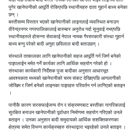
पुगेर खानेपानीको आपूर्ति रोकिएपछि स्थानीयहरु दाता गुहार्न बाध्य बनेका
छन् ।
बस्तीसम्म विस्तार भएको खानेपानीको लाइनलाई व्यवस्थित बनाउन
वीरेन्द्रनगर नगरपालिकालाई बारम्बार अनुरोध गर्दा सुनुवाई नभएपछि
स्थानीयहरुले होसन्ना सेवाकाई नेपाल नामक गैरसरकारी संस्था गुहार्न
बाध्य बन्नु परेको बादी अगुवा छविलाल बादी बताउछन् ।
संस्थाले तत्कालका लागि खानेपानीको सहज आपूर्ति गर्न जिर्ण बनेको
पाइपलाईन मर्मत गर्ने कार्यका लागि आर्थिक सहयोग गरेको हो ।
संस्थाका कार्यकारी निर्देशक पुजा बादीका अनुसार आधारभूत
आवश्यकता मध्यको खानेपानीको चरम संकट देखिएपछि आगलागीको
जोखिम र जिर्ण बनेको लाइनका पाइपहरु परिवर्तन गर्न लागिएको बताइन
।
पानीकै कारण सरसफाईजन्य रोग र संक्रमणबाट बस्तीका नागरिकलाई
सुरक्षित बनाउन खानेपानीको पूर्वाधार निर्माणमा सहयोग गरिएको उनले
बताइन । उनका अनुसार बादी समुदायको आर्थिक सशक्तिकरणका
क्षेत्रमा समेत विभन्न कार्यक्रमहरु संस्थाद्वारा भइरहेको उनले बताइन ।