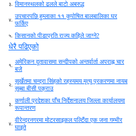
विमानस्थलको ढलले बाटाे अबरुद्ध
३.
उपचारपछि हुम्लाका ११ कुपोषित बालबालिका घर
४.
फर्किए
किसानको पीडाप्रति राज्य कहिले जाग्ने?
५.
धेरै पढिएको
अमेरिकन दूतावासमा सन्दीपको अन्तर्वार्ता अपराह्न चार
१.
बजे
सुर्खेतमा चन्द्रा सिंहको रहस्यमय मृत्यु प्रकरणमा नायब
२.
सुब्बा बीसी पक्राउ
कर्णाली प्रदेशका पाँच निर्देशनालय जिल्ला कार्यालयमा
३.
रूपान्तरण
वीरेन्द्रनगरमा मोटरसाइकल पल्टिँदा एक जना गम्भीर
४.
घाइते