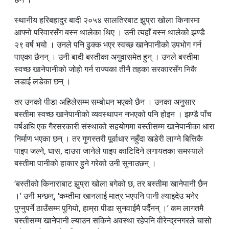
स्थानीय हरिबहादुर बादी २०५४ सालतिरबाट झुप्रा खोला किनारमा
आफ्नो परिवारसँग बस्न थालेका थिए । उनी त्यहाँ बस्न थालेको झण्डै
२९ वर्ष भयो । उनले पनि ढुक्क भएर स्वच्छ खानेपानीको उपभोग गर्न
पाएका छैनन् । उनी बादी बस्तीका अगुवासमेत हुन् । उनले बस्तीमा
स्वच्छ खानेपानीको जोहो गर्न राज्यका तीनै तहका सरकारसँग निकै
लडाई लडेका छन् ।
तर उनको पीडा अहिलेसम्म सम्बोधन भएको छैन । उनका अनुसार
बस्तीमा स्वच्छ खानेपानीको व्यवस्थापन नभएको पनि होइन । झण्डै पाँच
वर्षअघि एक गैरसरकारी संस्थाको सहयोगमा बस्तीसम्म खानेपानीका धारा
निर्माण भएका छन् । तर गुणस्तरी पूर्वाधार नहुँदा खडेरी लाग्ने बित्तिकै
पाइप जल्ने, घास, दाउरा जानेले पाइप काटिदिने लगायतका समस्याले
बस्तीमा पानीको हाकार हुने गरेको उनी सुनाउछन् ।
‘बस्तीको किनाराबाट झुप्रा खोला बगेको छ, तर बस्तीमा खानेपानी छैन
।’ उनी भन्छन्, ‘कम्तीमा खानलाई मात्र भएपनि पानी ल्याइदेउ भनेर
पुग्नुपर्ने ठाउँसम्म पुगियो, हाम्रा पीडा सुनवाईमै पर्दैनन् ।’ कम लागतमै
बस्तीसम्म खानेपानी ल्याउन सकिने अवस्था रहेपनि वीरेन्द्रनगरले चासो