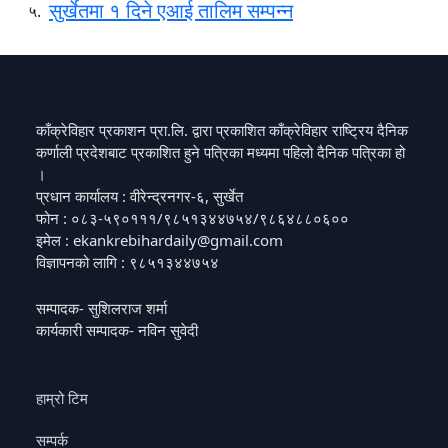
सुर्खेतमा १ दिने एआई तालिम सम्पन्न
५.
काँक्रेविहार प्रकाशन प्रा.लि. द्वारा प्रकाशित काँक्रेविहार राष्ट्रिय दैनिक
कर्णाली प्रदेशबाट प्रकाशित हुने पत्रिका मध्यमा पहिलो दैनिक पत्रिका हो
।
प्रधान कार्यालय : वीरेन्द्रनगर-६, सुर्खेत
फोन : ०८३-५९०१११/९८५१३४४७५४/९८६४८८०६००
इमेल : ekankrebihardaily@gmail.com
विज्ञापनको लागि : ९८५१३४४७५४
सम्पादक- सुशिलराज शर्मा
कार्यकारी सम्पादक- नविन सुवेदी
हाम्रो टिम
सम्पर्क