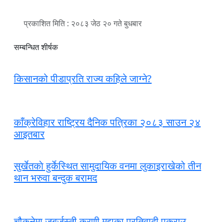
प्रकाशित मिति : २०८३ जेठ २० गते बुधबार
सम्बन्धित शीर्षक
किसानको पीडाप्रति राज्य कहिले जाग्ने?
काँक्रेविहार राष्ट्रिय दैनिक पत्रिका २०८३ साउन २४
आइतबार
सुर्खेतकाे हुर्केस्थित सामुदायिक वनमा लुकाइराखेको तीन
थान भरुवा बन्दुक बरामद
चौकुनेमा जबर्जस्ती करणी मुद्दाका प्रतिवादी पक्राउ