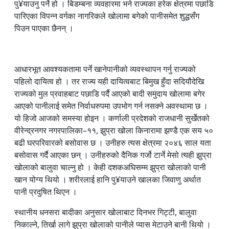
पु¥याउनु पर्ने हो । बिडम्बना व्यवहारमा भने राज्यका हरेक क्षेत्रमा पछाडि
पारिएका विपन्न वर्गका नागरिकले खोलामा बगेको पानीसमेत शुद्धसँग
पिउन पाएका छैनन् ।
आधारभूत आवश्यकतामा पर्ने खानेपानीको व्यवस्थापन गर्नु राज्यको
पहिलो दायित्व हो । तर राज्य यही दायित्वबाट बिमुख हुँदा सदियौदेखि
राज्यको मुल प्रवाहबाट पछाडि पर्दै आएको बादी समुदाय खोलामा बगेर
आएको पानीलाई समेत निर्वाधरुपमा उपभोग गर्न नसक्ने अवस्थामा छ ।
यो हिजो आजको समस्या होइन । कर्णाली प्रदेशको राजधानी सुर्खेतको
वीरेन्द्रनगर नगरपालिका–११, झुप्रा खोला किनारामा झण्डै एक सय ५०
बढी घरपरिवारको बसोवास छ । उनीहरु त्यस क्षेत्रमा २०४६ साल यता
बसोवास गर्दै आएका छन् । उनीहरुको दैनिक गर्जो टार्ने मेसो त्यही झुप्रा
खोलाको बालुवा चाल्नु हो । केही दशकअघिसम्म झुप्रा खोलाको पानी
खान योग्य थियो । शरीरलाई हानि पु¥याउने खालका जिवाणु अर्थात
पानी प्रदुषित थिएन ।
स्थानीय धनसरा बादीका अनुसार खोलाबाट दिनभर गिट्टी, बालुवा
निकाल्ने, तिर्खा लागे झुप्रा खोलाको पानीले प्यास मेटाउने बानी थियो ।