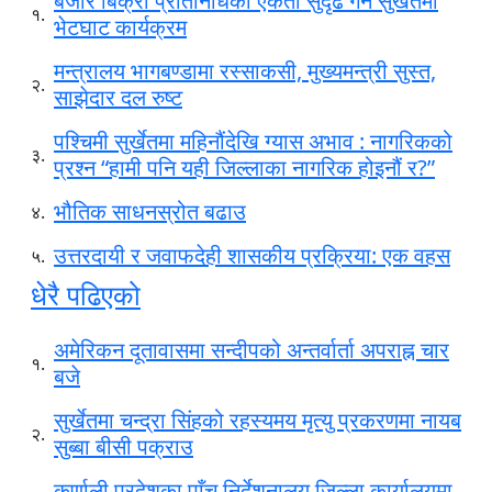
बजार बिक्री प्रतिनिधिको एकता सुदृढ गर्न सुर्खेतमा
१.
भेटघाट कार्यक्रम
मन्त्रालय भागबण्डामा रस्साकसी, मुख्यमन्त्री सुस्त,
२.
साझेदार दल रुष्ट
पश्चिमी सुर्खेतमा महिनौंदेखि ग्यास अभाव : नागरिकको
३.
प्रश्न “हामी पनि यही जिल्लाका नागरिक होइनौं र?”
भौतिक साधनस्रोत बढाउ
४.
उत्तरदायी र जवाफदेही शासकीय प्रक्रिया: एक वहस
५.
धेरै पढिएको
अमेरिकन दूतावासमा सन्दीपको अन्तर्वार्ता अपराह्न चार
१.
बजे
सुर्खेतमा चन्द्रा सिंहको रहस्यमय मृत्यु प्रकरणमा नायब
२.
सुब्बा बीसी पक्राउ
कर्णाली प्रदेशका पाँच निर्देशनालय जिल्ला कार्यालयमा