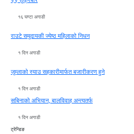
१६ घण्टा अगाडी
राउटे समुदायकी ज्येष्ठ महिलाको निधन
१ दिन अगाडी
जुम्लाको स्याउ सहकारीमार्फत बजारीकरण हुने
१ दिन अगाडी
सबिनाको अभियान, बालविवाह अन्त्यतर्फ
१ दिन अगाडी
ट्रेन्डिङ