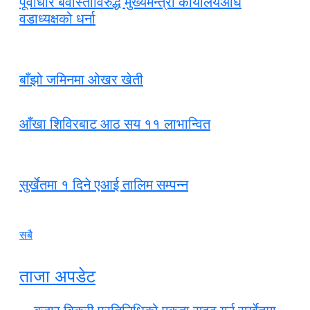
पूर्वाधार बेवास्ताविरुद्ध मुख्यमन्त्री कार्यालयअघि
वडाध्यक्षको धर्ना
बाँझो जमिनमा ओखर खेती
आँखा शिविरबाट आठ सय ११ लाभान्वित
सुर्खेतमा १ दिने एआई तालिम सम्पन्न
सबै
ताजा अपडेट